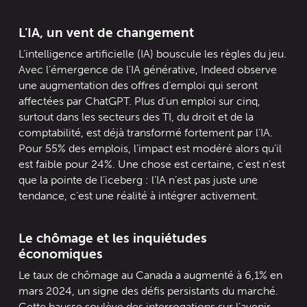
L’IA, un vent de changement
L’intelligence artificielle (IA) bouscule les règles du jeu.
Avec l’émergence de l’IA générative, Indeed observe
une augmentation des offres d’emploi qui seront
affectées par ChatGPT. Plus d’un emploi sur cinq,
surtout dans les secteurs des TI, du droit et de la
comptabilité, est déjà transformé fortement par l’IA.
Pour 55% des emplois, l’impact est modéré alors qu’il
est faible pour 24%. Une chose est certaine, c’est n’est
que la pointe de l’iceberg : l’IA n’est pas juste une
tendance, c’est une réalité à intégrer activement.
Le chômage et les inquiétudes
économiques
Le taux de chômage au Canada a augmenté à 6,1% en
mars 2024, un signe des défis persistants du marché.
Cette hausse soulève des interrogations sur l’avenir