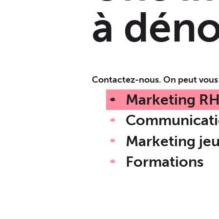
à dén
Contactez-nous. On peut vous 
Marketing R
Communicati
Marketing je
Formations