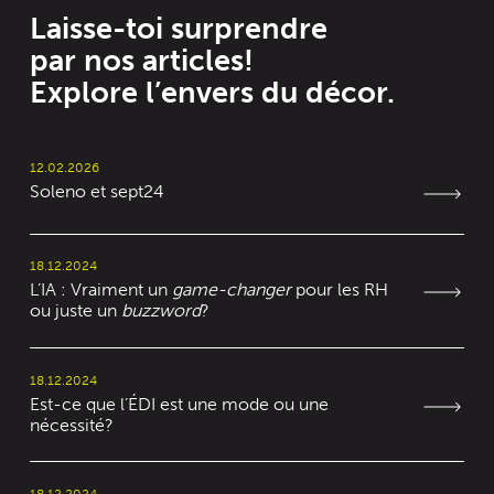
Laisse-toi surprendre
par nos articles!
Explore l’envers du décor.
12.02.2026
Soleno et sept24
18.12.2024
L’IA : Vraiment un
game-changer
pour les RH
ou juste un
buzzword
?
18.12.2024
Est-ce que l’ÉDI est une mode ou une
nécessité?
18.12.2024