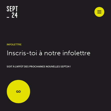
INFOLETTRE
Inscris-toi à notre infolettre
SOIT À L'AFFÛT DES PROCHAINES NOUVELLES SEPT24 !
GO