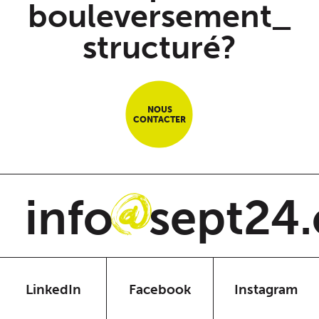
bouleversement_
structuré?
NOUS
CONTACTER
info
sept24
@
LinkedIn
Facebook
Instagram