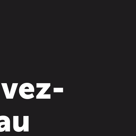
ivez-
au