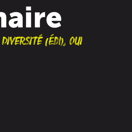
aire
iversité (ÉDI), oui