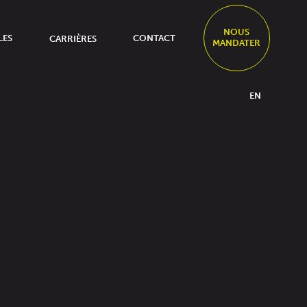
NOUS
LES
CARRIÈRES
CONTACT
MANDATER
EN