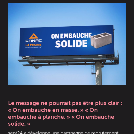
Le message ne pourrait pas être plus clair :
« On embauche en masse. » « On
embauche à planche. » « On embauche
solide. »
sept24 a développé une campagne de recrutement