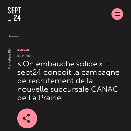
BLOGUE
Marketing RH
03.11.2020
« On embauche solide » –
sept24 conçoit la campagne
de recrutement de la
nouvelle succursale CANAC
de La Prairie