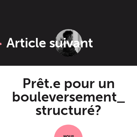
Article suivant
Prêt.e pour un
bouleversement_
structuré?
NOUS