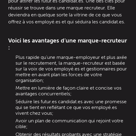
pour attirer les futur.es candidat.es. Une des clés pour
réussir se trouve dans une marque recruteur. Elle
deviendra en quelque sorte la vitrine de ce que vous
offrez à vos employé.es et qui séduira les candidat.es.
Voici les avantages d’une marque-recruteur
:
Plus rapide qu’une marque-employeur et plus axée
sur le recrutement, la marque-recruteur est basée
sur la voix de vos employé.es et gestionnaires pour
mettre en avant plan les forces de votre
organisation;
Mettre en lumière de façon claire et concise vos
avantages concurrentiels;
Séduire les futur.es candidat.es avec une promesse
qui se tient en reflétant ce que vos employé.es
vivent chez vous;
Avoir un plan de communication qui rejoint votre
cible;
Obtenir des résultats probants avec une stratégie