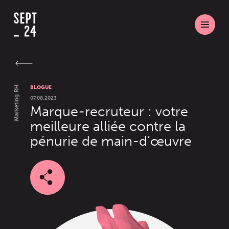
BLOGUE
Marketing RH
07.08.2023
Marque-recruteur : votre
meilleure alliée contre la
pénurie de main-d’œuvre