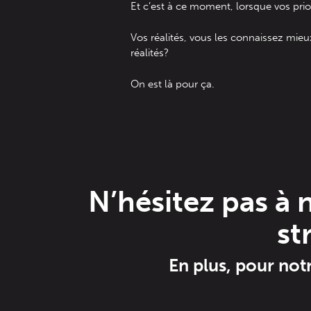
Et c’est à ce moment, lorsque vos prio
Vos réalités, vous les connaissez mieu
réalités?
On est là pour ça.
N’hésitez pas à 
st
En plus, pour not