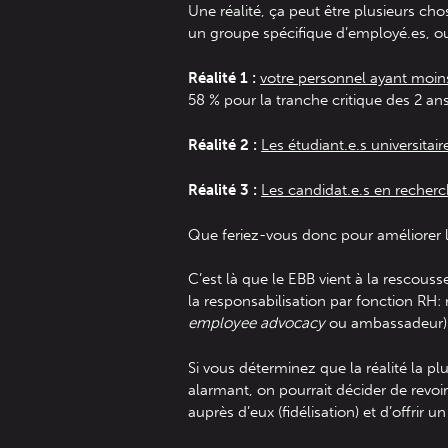
Une réalité, ça peut être plusieurs c
un groupe spécifique d’employé.es, ou 
Réalité 1 :
votre personnel ayant moin
58 % pour la tranche critique des 2 an
Réalité 2 :
Les étudiant.e.s universitair
Réalité 3 :
Les candidat.e.s en recherc
Que feriez-vous donc pour améliorer l’
C’est là que le EBB vient à la rescousse
la responsabilisation par fonction RH: 
employee advocacy
ou ambassadeur)
Si vous déterminez que la réalité la pl
alarmant, on pourrait décider de revo
auprès d’eux (fidélisation) et d’offrir 