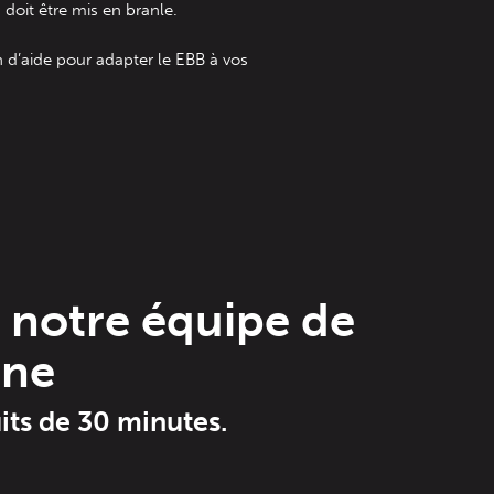
doit être mis en branle.
n d’aide pour adapter le EBB à vos
e notre équipe de
gne
its de 30 minutes.