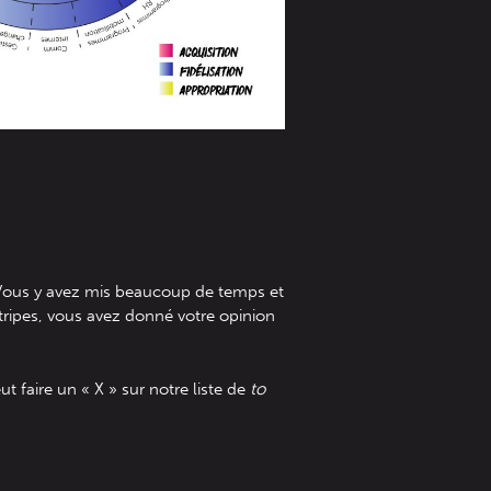
 Vous y avez mis beaucoup de temps et
 tripes, vous avez donné votre opinion
 faire un « X » sur notre liste de
to