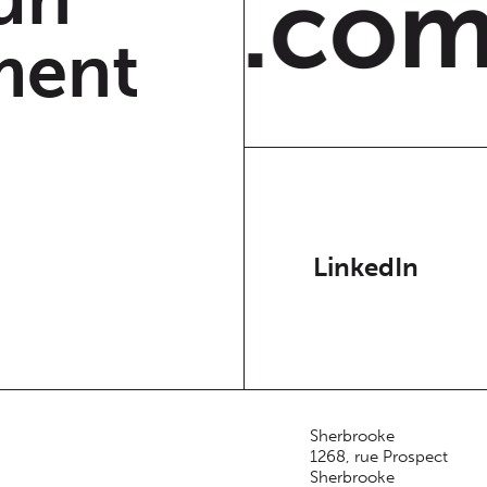
t24.com
ment
LinkedIn
Sherbrooke
1268, rue Prospect
Sherbrooke