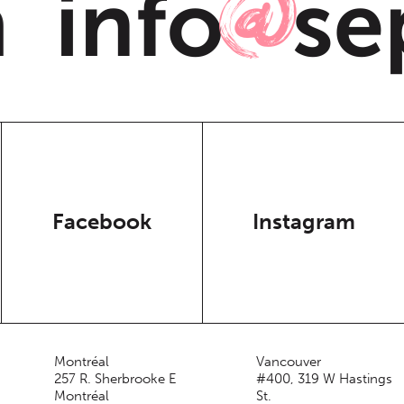
info
sep
@
Facebook
Instagram
Montréal
Vancouver
257 R. Sherbrooke E
#400, 319 W Hastings
Montréal
St.