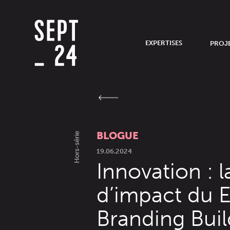
EXPERTISES
PROJ
BLOGUE
Hors-série
19.06.2024
Innovation : l
d’impact du 
Branding Buil