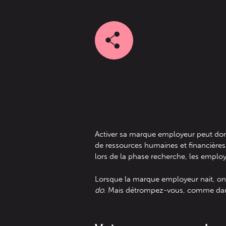
Activer sa marque employeur peut don
de ressources humaines et financières. 
lors de la phase recherche, les employ
Lorsque la marque employeur nait, on p
do
. Mais détrompez-vous, comme dans