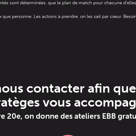
rités sont déterminées, que le plan de match pour chacune d’elles 
x que personne. Les actions à prendre, on les sait par cœur. Besoi
nous contacter afin qu
ratèges vous accompa
re 20e, on donne des ateliers EBB gratu