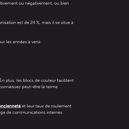
sitivement ou négativement, ou bien
isation est de 24 %, mais il se situe à
ur les années à venir.
En plus, les blocs de couleur facilitent
s connaissez peut-être le terme
’ancienneté
et leur taux de roulement
ntage de communications internes