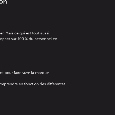
ion
r. Mais ce qui est tout aussi
 impact sur 100 % du personnel en
t pour faire vivre la marque
ntreprendre en fonction des différentes