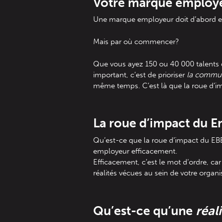
Votre marque employeu
Une marque employeur doit d’abord et a
Mais par où commencer?
Que vous ayez 150 ou 40 000 talents da
important, c’est de prioriser
la commun
même temps. C’est là que la roue d’i
La roue d’impact du E
Qu’est-ce que la roue d’impact du EBB
employeur efficacement.
Efficacement, c’est le mot d’ordre, ca
réalités vécues au sein de votre organi
Qu’est-ce qu’une
réal