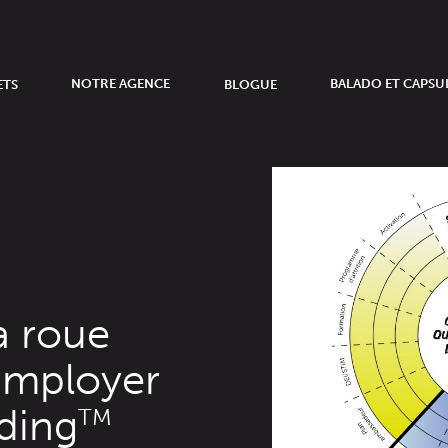
ETS
NOTRE AGENCE
BLOGUE
BALADO ET CAPSU
a roue
Employer
ding
TM