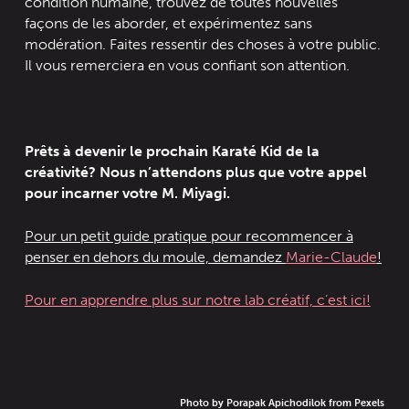
condition humaine, trouvez de toutes nouvelles
façons de les aborder, et expérimentez sans
modération. Faites ressentir des choses à votre public.
Il vous remerciera en vous confiant son attention.
Prêts à devenir le prochain Karaté Kid de la
créativité? Nous n’attendons plus que votre appel
pour incarner votre M. Miyagi.
Pour un petit guide pratique pour recommencer à
penser en dehors du moule, demandez
Marie-Claude
!
Pour en apprendre plus sur notre lab créatif, c’est ici!
Photo by Porapak Apichodilok from Pexels