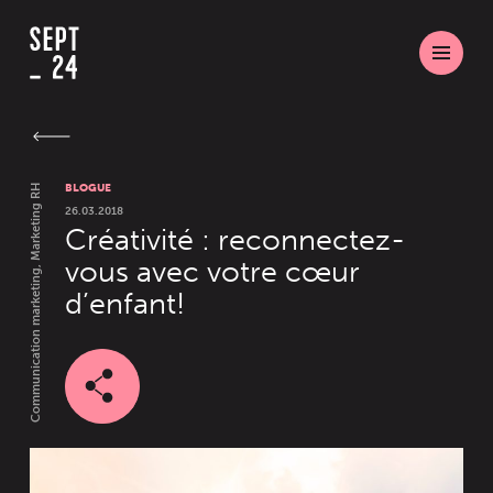
BLOGUE
Communication marketing, Marketing RH
26.03.2018
Créativité : reconnectez-
vous avec votre cœur
d’enfant!