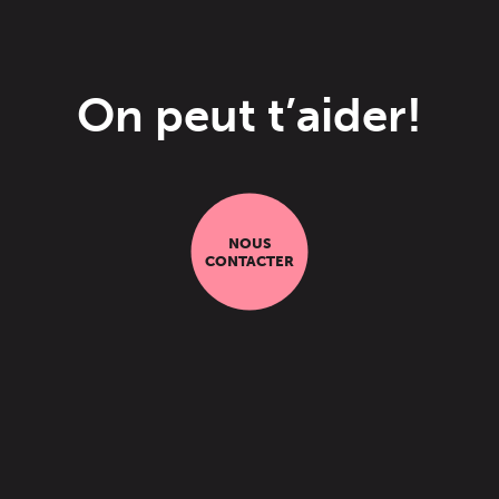
On peut t’aider!
NOUS
CONTACTER