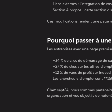
Liens externes : l’intégration de v
Section À propos : cette section di
Ces modifications rendent une page n
Pourquoi passer à un
Les entreprises avec une page premium v
+34 % de clics de démarrage de c
+27 % de clics sur les offres d’empl
+12 % de vues de profil sur Indeed
Les chercheurs d’emploi sont **15
Chez sept24, nous sommes partenaires 
organisation et vos objectifs de notor