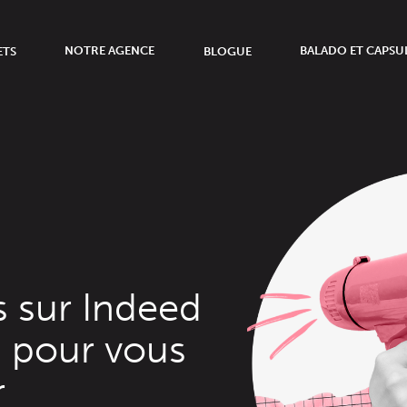
ETS
NOTRE AGENCE
BLOGUE
BALADO ET CAPSU
 sur Indeed
là pour vous
r