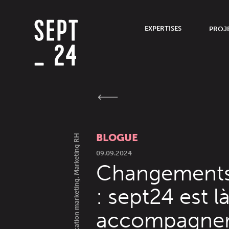
EXPERTISES
PROJ
BLOGUE
Communication marketing, Marketing RH
09.09.2024
Changements
: sept24 est 
accompagne